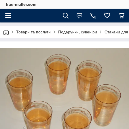
frau-muller.com
Товари та послуги
Подарунки, сувеніри
Стакани для 