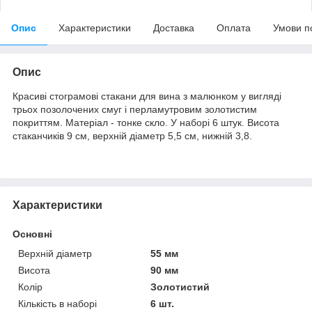
Опис
Характеристики
Доставка
Оплата
Умови п
Опис
Красиві стограмові стакани для вина з малюнком у вигляді
трьох позолочених смуг і перламутровим золотистим
покриттям. Матеріал - тонке скло. У наборі 6 штук. Висота
стаканчиків 9 см, верхній діаметр 5,5 см, нижній 3,8.
Характеристики
Основні
Верхній діаметр
55 мм
Висота
90 мм
Колір
Золотистий
Кількість в наборі
6 шт.