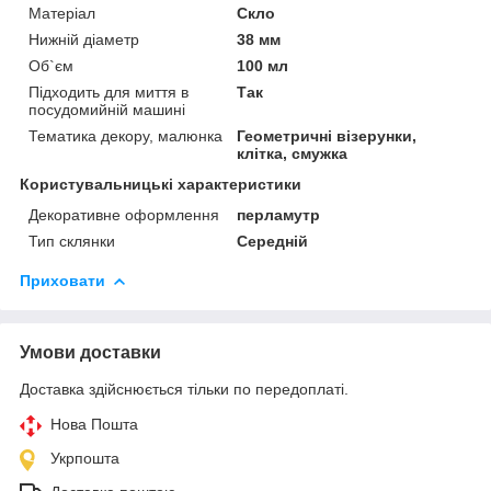
Матеріал
Скло
Нижній діаметр
38 мм
Об`єм
100 мл
Підходить для миття в
Так
посудомийній машині
Тематика декору, малюнка
Геометричні візерунки,
клітка, смужка
Користувальницькі характеристики
Декоративне оформлення
перламутр
Тип склянки
Середній
Приховати
Умови доставки
Доставка здійснюється тільки по передоплаті.
Нова Пошта
Укрпошта