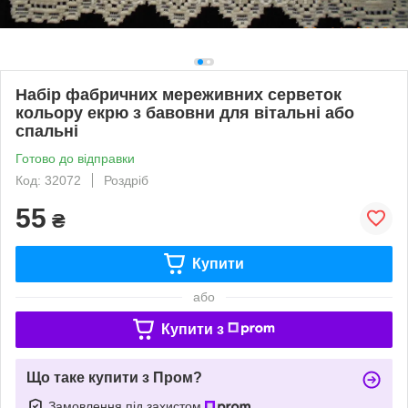
Набір фабричних мереживних серветок
кольору екрю з бавовни для вітальні або
спальні
Готово до відправки
Код: 32072
Роздріб
55
₴
Купити
або
Купити з
Що таке купити з Пром?
Замовлення під захистом