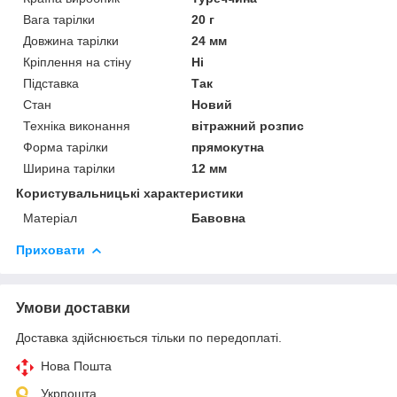
Вага тарілки
20 г
Довжина тарілки
24 мм
Кріплення на стіну
Ні
Підставка
Так
Стан
Новий
Техніка виконання
вітражний розпис
Форма тарілки
прямокутна
Ширина тарілки
12 мм
Користувальницькі характеристики
Матеріал
Бавовна
Приховати
Умови доставки
Доставка здійснюється тільки по передоплаті.
Нова Пошта
Укрпошта