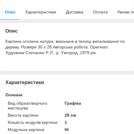
Опис
Характеристики
Доставка
Оплата
Умови п
Опис
Картина оголена натура, виконана в техніці випалювання по
дереву. Розміри 30 х 28.Авторська робота. Оригінал.
Художник Степанян Р. Л., р. Ужгород, 1979 рік.
Характеристики
Основні
Вид образотворчого
Графіка
мистецтва
Висота картини
28 см
Кількість модулів картини
1
Модульна картина
Ні