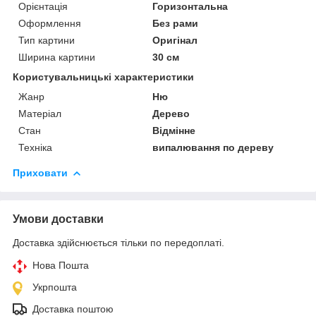
Орієнтація
Горизонтальна
Оформлення
Без рами
Тип картини
Оригінал
Ширина картини
30 см
Користувальницькі характеристики
Жанр
Ню
Матеріал
Дерево
Стан
Відмінне
Техніка
випалювання по дереву
Приховати
Умови доставки
Доставка здійснюється тільки по передоплаті.
Нова Пошта
Укрпошта
Доставка поштою