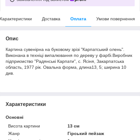
Характеристики
Доставка
Оплата
Умови повернення
Опис
Картина сувенірна на буковому зрізі "Карпатський олень".
Виконана в техніці випалювання по дереву у фарбі.Виробник
підприємство "Радянські Карпати", с. Ясіня, Закарпатська
область, 1977 рік. Овальна форма, длина13, 5; ширина 10
див.
Характеристики
Основні
Висота картини
13 см
Жанр
Гірський пейзаж