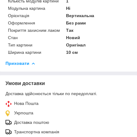
Кількість модулів картини
1
Модульна картина
Ні
Орієнтація
Вертикальна
Оформлення
Без рами
Покриття захисним лаком
Так
Стан
Новий
Тип картини
Оригінал
Ширина картини
10 см
Приховати
Умови доставки
Доставка здійснюється тільки по передоплаті.
Нова Пошта
Укрпошта
Доставка поштою
Транспортна компанія