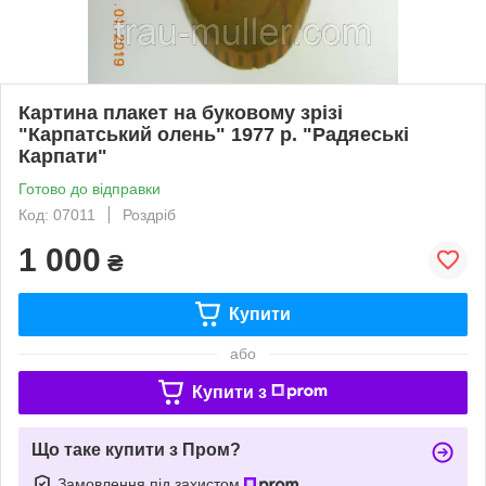
Картина плакет на буковому зрізі
"Карпатський олень" 1977 р. "Радяеські
Карпати"
Готово до відправки
Код: 07011
Роздріб
1 000
₴
Купити
або
Купити з
Що таке купити з Пром?
Замовлення під захистом