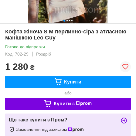
Кофта жіноча S M перлинно-сіра з атласною
манішкою Leo Guy
Готово до відправки
Код: 702-29
Роздріб
1 280
₴
Купити
або
Купити з
Що таке купити з Пром?
Замовлення під захистом