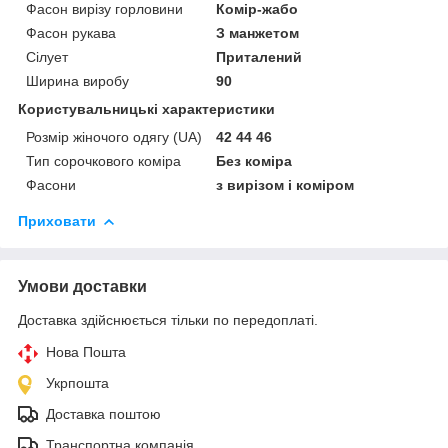
Фасон вирізу горловини
Комір-жабо
Фасон рукава
З манжетом
Сілует
Приталений
Ширина виробу
90
Користувальницькі характеристики
Розмір жіночого одягу (UA)
42 44 46
Тип сорочкового коміра
Без коміра
Фасони
з вирізом і коміром
Приховати
Умови доставки
Доставка здійснюється тільки по передоплаті.
Нова Пошта
Укрпошта
Доставка поштою
Транспортна компанія