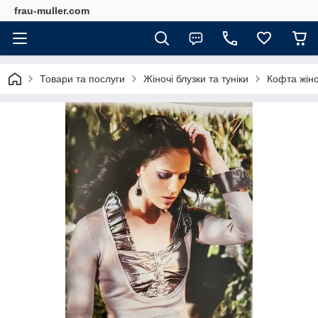
frau-muller.com
Товари та послуги
Жіночі блузки та туніки
Кофта жін