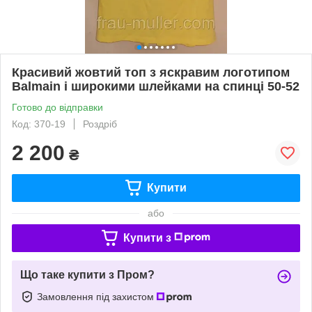
Красивий жовтий топ з яскравим логотипом
Balmain і широкими шлейками на спинці 50-52
Готово до відправки
Код: 370-19
Роздріб
2 200
₴
Купити
або
Купити з
Що таке купити з Пром?
Замовлення під захистом