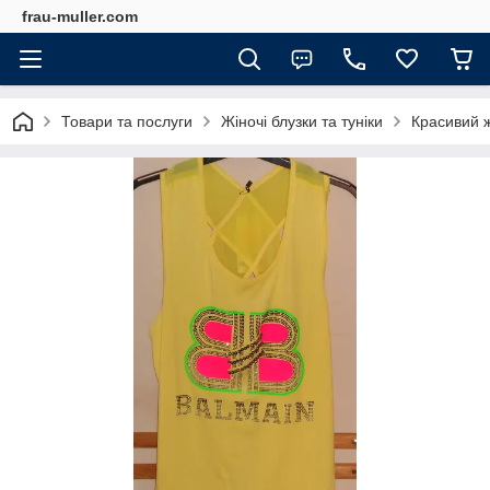
frau-muller.com
Товари та послуги
Жіночі блузки та туніки
Красивий ж