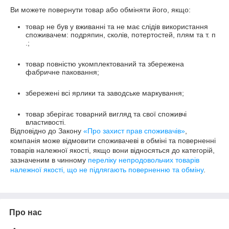
Ви можете повернути товар або обміняти його, якщо:
товар не був у вживанні та не має слідів використання
споживачем: подряпин, сколів, потертостей, плям та т. п
.;
товар повністю укомплектований та збережена
фабричне паковання;
збережені всі ярлики та заводське маркування;
товар зберігає товарний вигляд та свої споживчі
властивості.
Відповідно до Закону
«Про захист прав споживачів»
,
компанія може відмовити споживачеві в обміні та поверненні
товарів належної якості, якщо вони відносяться до категорій,
зазначеним в чинному
переліку непродовольчих товарів
належної якості, що не підлягають поверненню та обміну
.
Про нас